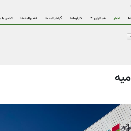
ها
اخبار
همکاران
کارفرماها
گواهینامه ها
تقدیرنامه ها
تماس با م
میه