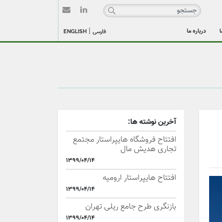
|
ا
درباره ما
فارسی
ENGLISH
آخرین نوشته ها:
افتتاح فروشگاه هایپراستار مجتمع
تجاری هدیش مال
1399/04/14
افتتاح هایپراستار ارومیه
1399/04/14
بازنگری طرح جامع ریلی تهران
1399/04/14