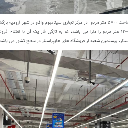
هایپراستار اولین شعبه خود را در غرب کشور به مساحت 5700 متر مربع، در مرکز تجاری سیتادیوم واقع در شهر ارومیه ب
کرد. مرکز خرید سیتادیوم مساحتی نزدیک بر 120000 متر مربع را دارا می باشد، که به تازگی فاز یک آن با افتتاح ف
استار، بیستمین شعبه از فروشگاه های هایپراستار در سطح کشور می باشد