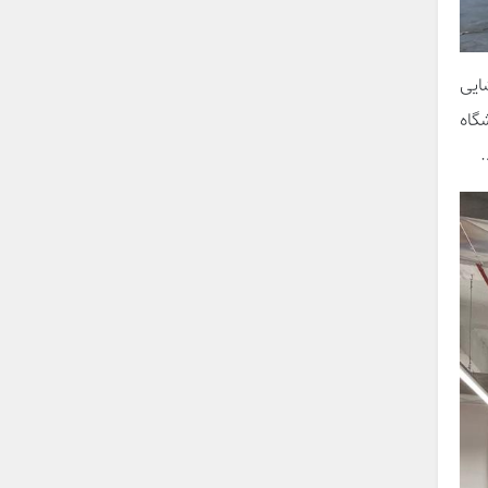
ازگشایی
روشگاه
.