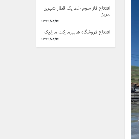
افتتاح فاز سوم خط یک قطار شهری
تبریز
1399/04/14
افتتاح فروشگاه هایپرمارکت مارلیک
1399/04/14